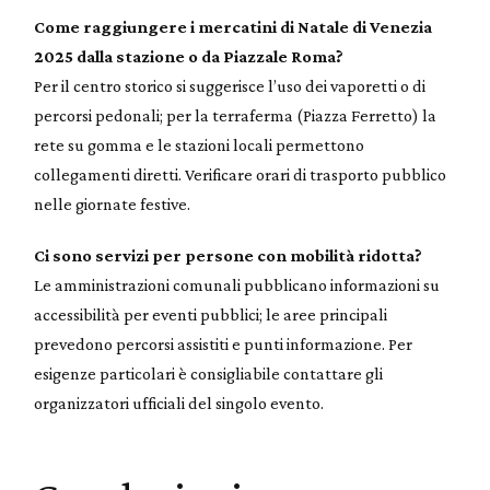
Come raggiungere i mercatini di Natale di Venezia
2025 dalla stazione o da Piazzale Roma?
Per il centro storico si suggerisce l’uso dei vaporetti o di
percorsi pedonali; per la terraferma (Piazza Ferretto) la
rete su gomma e le stazioni locali permettono
collegamenti diretti. Verificare orari di trasporto pubblico
nelle giornate festive.
Ci sono servizi per persone con mobilità ridotta?
Le amministrazioni comunali pubblicano informazioni su
accessibilità per eventi pubblici; le aree principali
prevedono percorsi assistiti e punti informazione. Per
esigenze particolari è consigliabile contattare gli
organizzatori ufficiali del singolo evento.