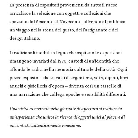
La presenza di espositori provenienti da tutto il Paese
arricchisce la selezione con oggetti e collezioni che
spaziano dal Seicento al Novecento, offrendo al pubblico
un viaggio nella storia del gusto, dell’artigianato e del
design italiano.
I tradizionali moduli in legno che ospitano le esposizioni
rimangono invariati dal 1970, custodi di un’identità che
affonda le radici nella memoria culturale della città. Ogni
pezzo esposto – che si tratti di argenteria, vetri, dipinti, libri
antichi o gioielleria d’epoca – diventa così un tassello di
una narrazione che collega epoche e sensibilità differenti.
Una visita al mercato nelle giornate di apertura si traduce in
un’esperienza che unisce la ricerca di oggetti unici al piacere di
un contesto autenticamente veneziano.