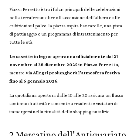
Piazza Ferretto è tra i fulcri principali delle celebrazioni
nella terraferma: oltre all’accensione dell’albero e alle
esibizioni sul palco, la piazza ospita bancarelle, una pista
di pattinaggio e un programma di intrattenimento per
tutte le età.
Le casette in legno apriranno ufficialmente dal 21
novembre al 28 dicembre 2025 in Piazza Ferretto
,
mentre
Via Allegri prolungherà l’atmosfera festiva
fino al 6 gennaio 2026
.
La quotidiana apertura dalle 10 alle 20 assicura un flusso
continuo di attività e consente a residenti e visitatori di
immergersi nella ritualità dello shopping natalizio.
2 Mercatino dell'Antiquariato